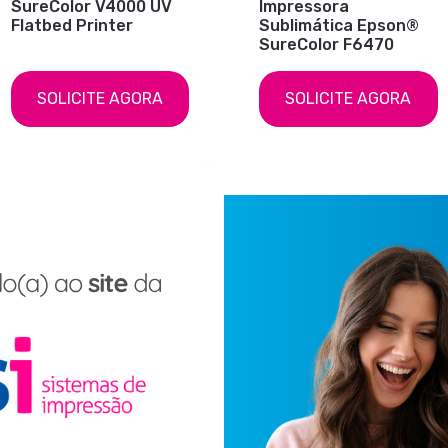
SureColor V4000 UV
Impressora
Flatbed Printer
Sublimática Epson®
SureColor F6470
SOLICITE AGORA
SOLICITE AGORA
Impressora
Sublimática Epson®