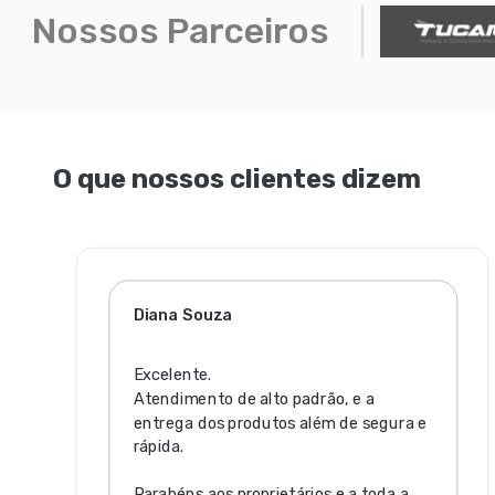
Nossos Parceiros
O que nossos clientes dizem
Diana Souza
Excelente.
Atendimento de alto padrão, e a
entrega dos produtos além de segura e
rápida.
Parabéns aos proprietários e a toda a