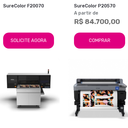
SureColor F20070
SureColor P20570
A partir de
R$ 84.700,00
SOLICITE AGORA
COMPRAR