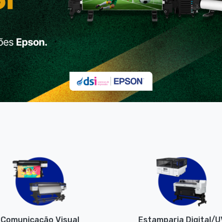
Comunicação Visual
Estamparia Digital/U