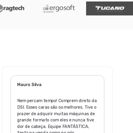
Mauro Silva
Nem percam tempo! Comprem direto da
DSI. Esses caras são os melhores. Tive o
prazer de adquirir muitas máquinas de
grande formato com eles e nunca tive
dor de cabeça. Equipe FANTÁSTICA,
tanto na venda como no pós.