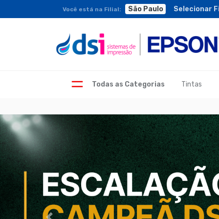
São Paulo
São Paulo
Selecionar Fi
Você está na Filial:
Tintas
Todas as Categorias