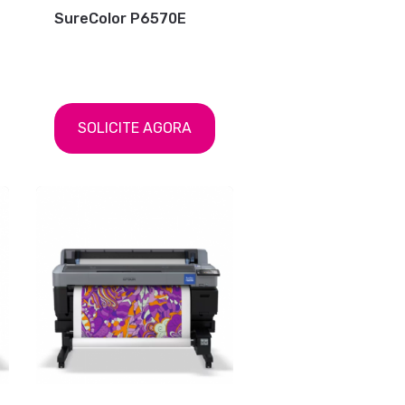
SureColor P6570E
SOLICITE AGORA