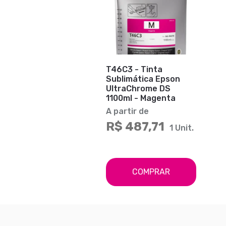
T46C3 - Tinta
Sublimática Epson
UltraChrome DS
1100ml - Magenta
A partir de
R$ 487,71
1 Unit.
COMPRAR