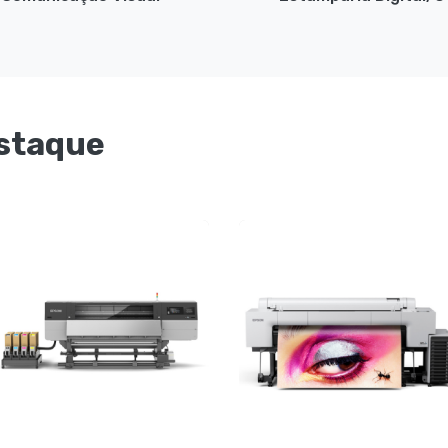
staque