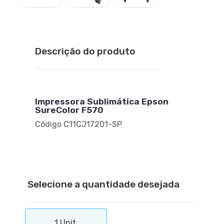
Descrição do produto
Impressora Sublimática Epson
SureColor F570
Código C11CJ17201-SP
Selecione a quantidade desejada
1 Unit.